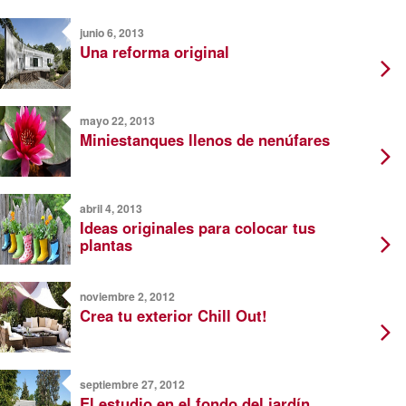
junio 6, 2013
Una reforma original
mayo 22, 2013
Miniestanques llenos de nenúfares
abril 4, 2013
Ideas originales para colocar tus
plantas
noviembre 2, 2012
Crea tu exterior Chill Out!
septiembre 27, 2012
El estudio en el fondo del jardín