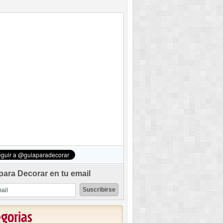
para Decorar en tu email
egorias