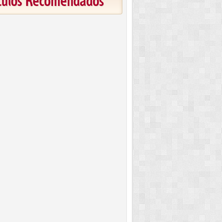
ículos Recomendados