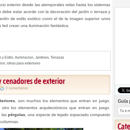
io exterior desde las atemporales velas hasta los sistemas
 debe estar acorde con la decoración del jardín o terraza y
 jardín de estilo exótico como el de la imagen superior unos
s led crean una iluminación fantástica.
 y Estilo
,
Iluminacion
,
Jardines
,
Terrazas
cion
,
ideas para exteriores
y cenadores de exterior
2 comentarios
teriores
, son muchos los elementos que entran en juego.
Guía 
, otro los elementos arquitectónicos que entran en juego.
 las
pérgolas
, una especie de tejado espaciado compuesto
r columnas.
Cat