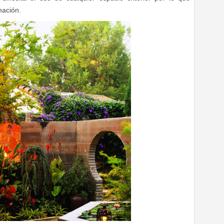
nación.