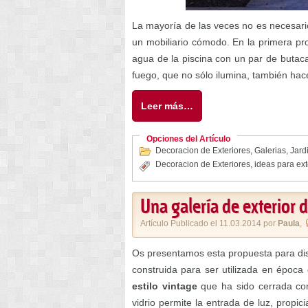
La mayoría de las veces no es necesario
un mobiliario cómodo. En la primera pr
agua de la piscina con un par de butac
fuego, que no sólo ilumina, también hac
Leer más…
Opciones del Artículo
Decoracion de Exteriores
,
Galerias
,
Jard
Decoracion de Exteriores
,
ideas para ext
Una galería de exterior d
Artículo Publicado el 11.03.2014 por
Paula
,
Os presentamos esta propuesta para disf
construida para ser utilizada en época
estilo vintage
que ha sido cerrada con
vidrio permite la entrada de luz, propi