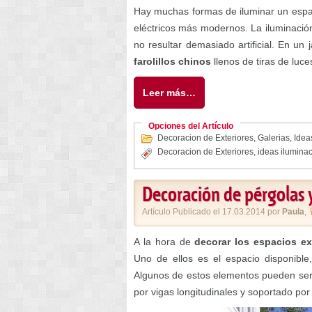
Hay muchas formas de iluminar un espac
eléctricos más modernos. La iluminación
no resultar demasiado artificial. En un
farolillos chinos
llenos de tiras de luce
Leer más…
Opciones del Artículo
Decoracion de Exteriores
,
Galerias
,
Ideas
Decoracion de Exteriores
,
ideas ilumina
Decoración de pérgolas 
Artículo Publicado el 17.03.2014 por
Paula
,
A la hora de
decorar los espacios ex
Uno de ellos es el espacio disponible
Algunos de estos elementos pueden ser
por vigas longitudinales y soportado po