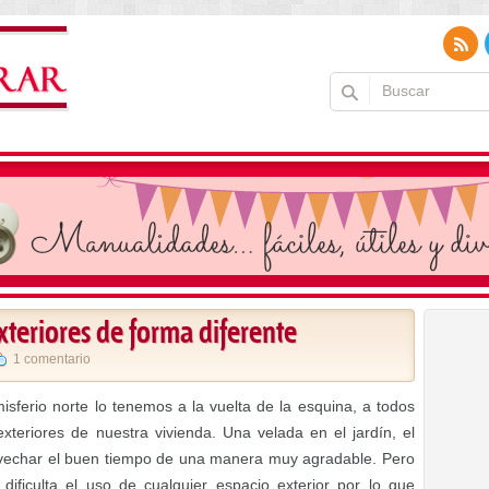
xteriores de forma diferente
1 comentario
sferio norte lo tenemos a la vuelta de la esquina, a todos
xteriores de nuestra vivienda. Una velada en el jardín, el
rovechar el buen tiempo de una manera muy agradable. Pero
ificulta el uso de cualquier espacio exterior por lo que