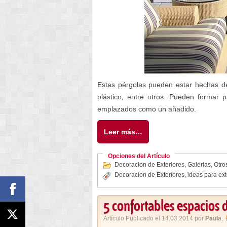
Estas pérgolas pueden estar hechas de
plástico, entre otros. Pueden formar p
emplazados como un añadido.
Leer más…
Opciones del Artículo
Decoracion de Exteriores
,
Galerias
,
Otro
Decoracion de Exteriores
,
ideas para ext
5 confortables espacios d
Artículo Publicado el 14.03.2014 por
Paula
,