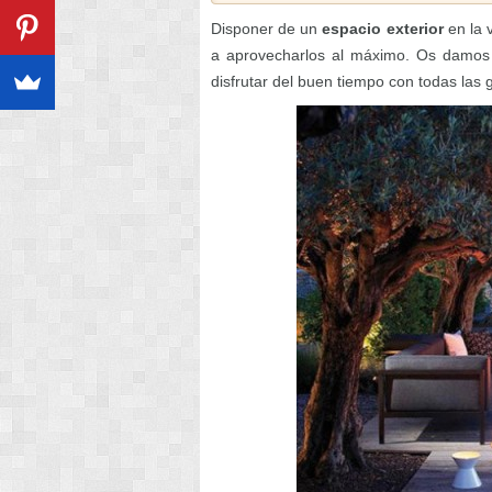
Disponer de un
espacio exterior
en la 
a aprovecharlos al máximo. Os damos 
disfrutar del buen tiempo con todas las 