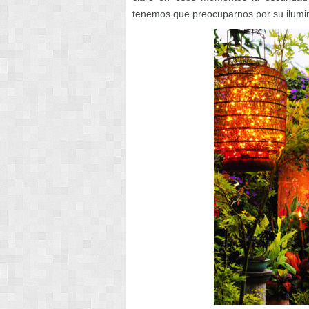
tenemos que preocuparnos por su ilumi