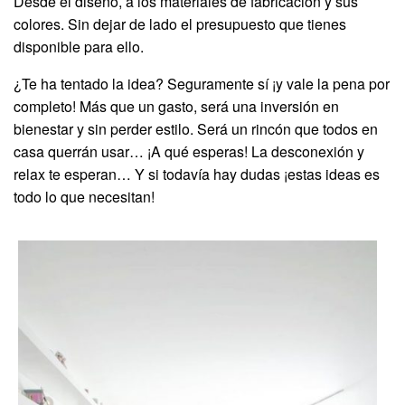
Desde el diseño, a los materiales de fabricación y sus
colores. Sin dejar de lado el presupuesto que tienes
disponible para ello.
¿Te ha tentado la idea? Seguramente sí ¡y vale la pena por
completo! Más que un gasto, será una inversión en
bienestar y sin perder estilo. Será un rincón que todos en
casa querrán usar… ¡A qué esperas! La desconexión y
relax te esperan… Y si todavía hay dudas ¡estas ideas es
todo lo que necesitan!