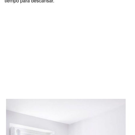
tiempo para descansar.