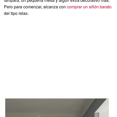
lámpara, un pequeña mesa y algún extra decorativo más.
Pero para comenzar, alcanza con
comprar un sillón barato
del tipo relax.