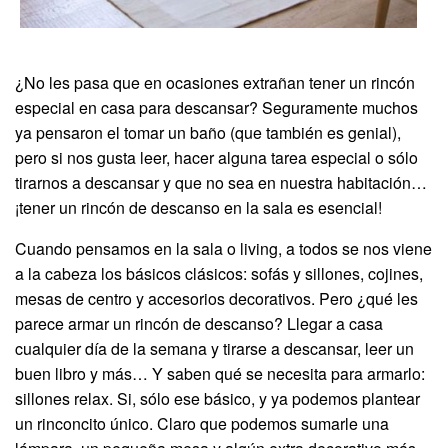
¿No les pasa que en ocasiones extrañan tener un rincón
especial en casa para descansar? Seguramente muchos
ya pensaron el tomar un baño (que también es genial),
pero si nos gusta leer, hacer alguna tarea especial o sólo
tirarnos a descansar y que no sea en nuestra habitación…
¡tener un rincón de descanso en la sala es esencial!
Cuando pensamos en la sala o living, a todos se nos viene
a la cabeza los básicos clásicos: sofás y sillones, cojines,
mesas de centro y accesorios decorativos. Pero ¿qué les
parece armar un rincón de descanso? Llegar a casa
cualquier día de la semana y tirarse a descansar, leer un
buen libro y más… Y saben qué se necesita para armarlo:
sillones relax. Si, sólo ese básico, y ya podemos plantear
un rinconcito único. Claro que podemos sumarle una