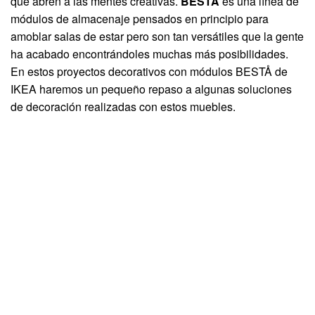
que abren a las mentes creativas.
BESTÅ
es una línea de
módulos de almacenaje pensados en principio para
amoblar salas de estar pero son tan versátiles que la gente
ha acabado encontrándoles muchas más posibilidades.
En estos proyectos decorativos con módulos BESTÅ de
IKEA haremos un pequeño repaso a algunas soluciones
de decoración realizadas con estos muebles.