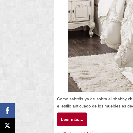
Como sabréis ya de sobra el shabby chic 
el estilo anticuado de los muebles es d
Leer más…