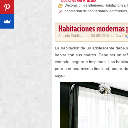
Opciones del Artículo
Decoracion de Interiores
,
Habitaciones
,
decoracion de habitaciones
,
dormitorios
Habitaciones modernas p
Artículo Publicado el 06.05.2016 por
Javi
,
La habitación de un adolescente debe s
hablar con sus padres. Debe ser un ref
cómodo, seguro e inspirado. Las habitac
pero con una misma finalidad, podar do
suyos.