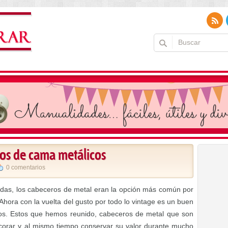
ros de cama metálicos
0 comentarios
as, los cabeceros de metal eran la opción más común por
. Ahora con la vuelta del gusto por todo lo vintage es un buen
os. Estos que hemos reunido, cabeceros de metal que son
ecorar y al mismo tiempo conservar su valor durante mucho