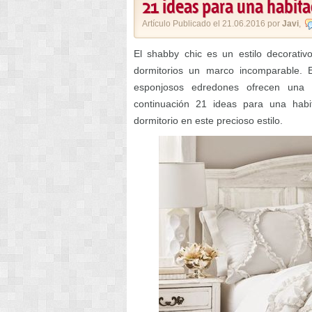
21 ideas para una habita
Artículo Publicado el 21.06.2016 por
Javi
,
El shabby chic es un estilo decorativ
dormitorios un marco incomparable. 
esponjosos edredones ofrecen una 
continuación 21 ideas para una habi
dormitorio en este precioso estilo.