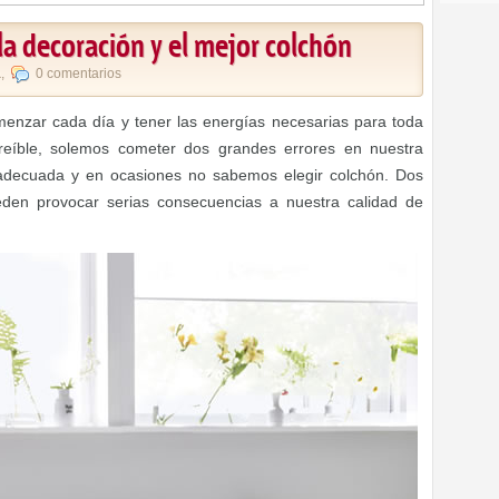
la decoración y el mejor colchón
a
,
0 comentarios
menzar cada día y tener las energías necesarias para toda
creíble, solemos cometer dos grandes errores en nuestra
 adecuada y en ocasiones no sabemos elegir colchón. Dos
en provocar serias consecuencias a nuestra calidad de