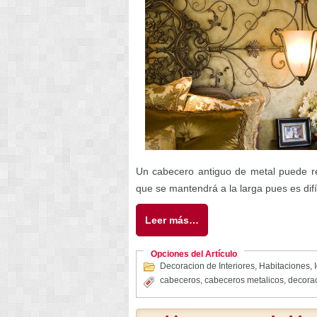
Un cabecero antiguo de metal puede re
que se mantendrá a la larga pues es difí
Leer más…
Opciones del Artículo
Decoracion de Interiores
,
Habitaciones
,
cabeceros
,
cabeceros metalicos
,
decorac