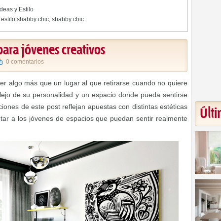
Ideas y Estilo
,
estilo shabby chic
,
shabby chic
ara jóvenes creativos
0 comentarios
er algo más que un lugar al que retirarse cuando no quiere
lejo de su personalidad y un espacio donde pueda sentirse
iones de este post reflejan apuestas con distintas estéticas
Últi
tar a los jóvenes de espacios que puedan sentir realmente