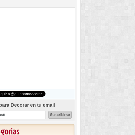
para Decorar en tu email
egorias