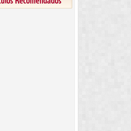
ículos Recomendados