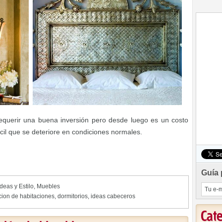
querir una buena inversión pero desde luego es un costo
cil que se deteriore en condiciones normales.
Guía 
Ideas y Estilo
,
Muebles
ion de habitaciones
,
dormitorios
,
ideas cabeceros
Cat