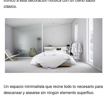
irónico a esta decoración nórdica con un cierto sabor
clásico.
Un espacio minimalista que reúne todo lo necesario para
descansar y asearse sin ningún elemento superfluo.