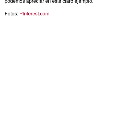
podemos apreciar en este claro ejemplo.
Fotos:
Pinterest.com