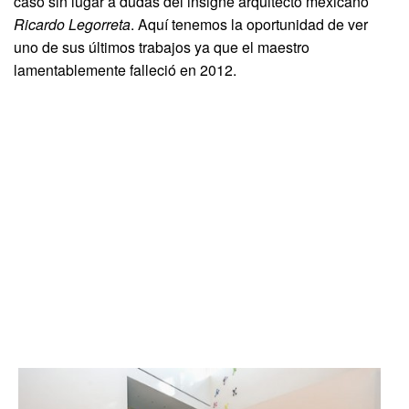
caso sin lugar a dudas del insigne arquitecto mexicano
Ricardo Legorreta
. Aquí tenemos la oportunidad de ver
uno de sus últimos trabajos ya que el maestro
lamentablemente falleció en 2012.