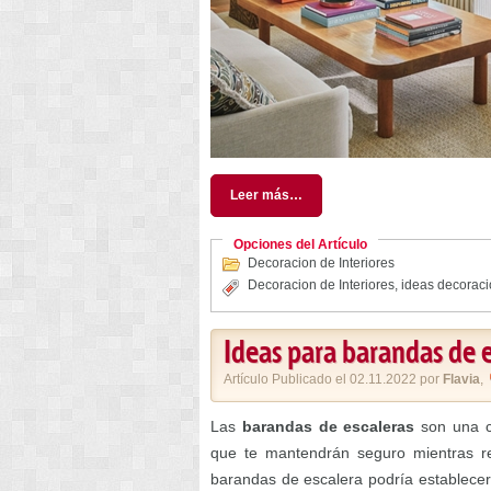
Leer más…
Opciones del Artículo
Decoracion de Interiores
Decoracion de Interiores
,
ideas decorac
Ideas para barandas de e
Artículo Publicado el 02.11.2022 por
Flavia
,
Las
barandas de escaleras
son una ca
que te mantendrán seguro mientras rec
barandas de escalera podría establecer 