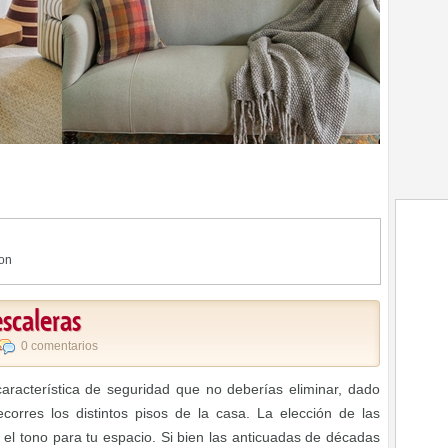
ion
scaleras
0 comentarios
racterística de seguridad que no deberías eliminar, dado
orres los distintos pisos de la casa. La elección de las
el tono para tu espacio. Si bien las anticuadas de décadas