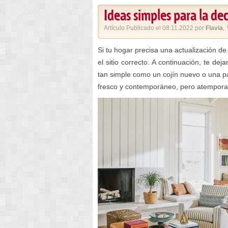
Ideas simples para la de
Artículo Publicado el 08.11.2022 por
Flavia
,
Si tu hogar precisa una actualización d
el sitio correcto. A continuación, te dej
tan simple como un cojín nuevo o una pa
fresco y contemporáneo, pero atemporal 