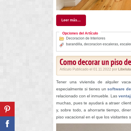
Leer más…
Opciones del Artículo
Decoracion de Interiores
barandilla
,
decoracion escaleras
,
escale
Como decorar un piso de
Artículo Publicado el 01.11.2022 por
Libelula
Tener una vivienda de alquiler vaca
especialmente si tienes un
software de
relacionado con el inmueble. Las
venta
muchas, pues te ayudará a atraer clie
y, sobre todo, a ahorrarte tiempo, di
piso vacacional en el que los visitantes