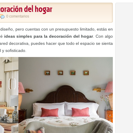
coración del hogar
0 comentarios
e diseño, pero cuentas con un presupuesto limitado, estás en
aré
ideas simples para la decoración del hogar
. Con algo
red decorativa, puedes hacer que todo el espacio se sienta
y sofisticado.