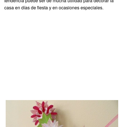
tendencia puede ser de mucha utilidad para decorar la
casa en días de fiesta y en ocasiones especiales.