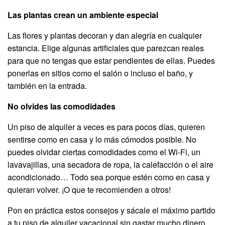
Las plantas crean un ambiente especial
Las flores y plantas decoran y dan alegría en cualquier
estancia. Elige algunas artificiales que parezcan reales
para que no tengas que estar pendientes de ellas. Puedes
ponerlas en sitios como el salón o incluso el baño, y
también en la entrada.
No olvides las comodidades
Un piso de alquiler a veces es para pocos días, quieren
sentirse como en casa y lo más cómodos posible. No
puedes olvidar ciertas comodidades como el Wi-Fi, un
lavavajillas, una secadora de ropa, la calefacción o el aire
acondicionado… Todo sea porque estén como en casa y
quieran volver. ¡O que te recomienden a otros!
Pon en práctica estos consejos y sácale el máximo partido
a tu piso de alquiler vacacional sin gastar mucho dinero.