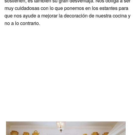
sostienen, es también su gran desventaja. Nos obliga a ser
muy cuidadosas con lo que ponemos en los estantes para
que nos ayude a mejorar la decoración de nuestra cocina y
no a lo contrario.