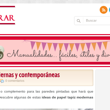
dernas y contemporáneas
0 comentarios
va o complemento para las paredes pintadas que hará que
. Descubre algunas de estas
ideas de papel tapiz modernas