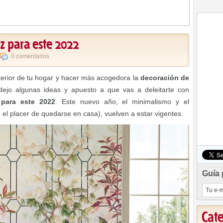
z para este 2022
0 comentarios
nterior de tu hogar y hacer más acogedora la
decoración de
 dejo algunas ideas y apuesto a que vas a deleitarte con
 para este 2022
. Este nuevo año, el minimalismo y el
 el placer de quedarse en casa), vuelven a estar vigentes.
Guía 
Cat