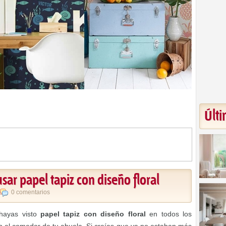
Últi
ar papel tapiz con diseño floral
0 comentarios
 hayas visto
papel tapiz con diseño floral
en todos los