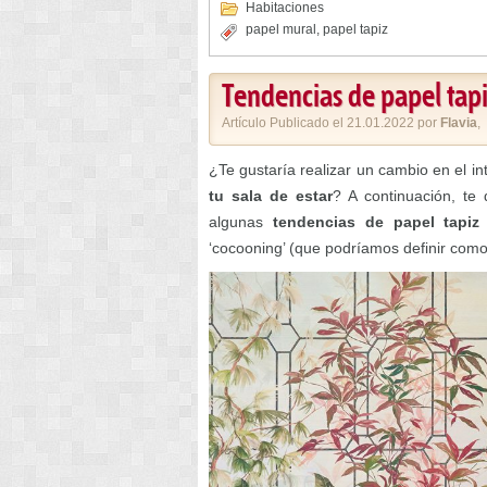
Habitaciones
papel mural
,
papel tapiz
Tendencias de papel tapi
Artículo Publicado el 21.01.2022 por
Flavia
,
¿Te gustaría realizar un cambio en el i
tu sala de estar
? A continuación, te
algunas
tendencias de papel tapiz
‘cocooning’ (que podríamos definir como