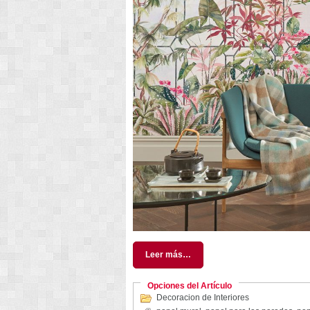
Leer más…
Opciones del Artículo
Decoracion de Interiores