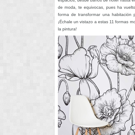
espacios, desde baños de hotel hasta e
de moda, te equivocas, pues ha vuelt
forma de transformar una habitación po
¡Échale un vistazo a estas 11 formas mo
la pintura!