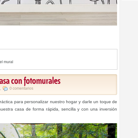
el mural
casa con fotomurales
,
0 comentarios
áctica para personalizar nuestro hogar y darle un toque de
nuestra casa de forma rápida, sencilla y con una inversión