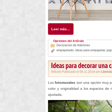
Leer más…
Opciones del Artículo
Decoracion de Interiores
empapelado
,
ideas para empapelar
,
pap
Ideas para decorar una 
Artículo Publicado el 06.11.2018 por
Libelula
Los
fotomurales
son una opción muy pr
color y originalidad a los espacios de 
ajustada.