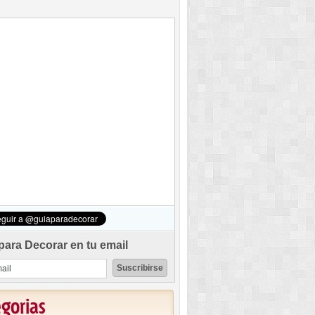
para Decorar en tu email
egorias