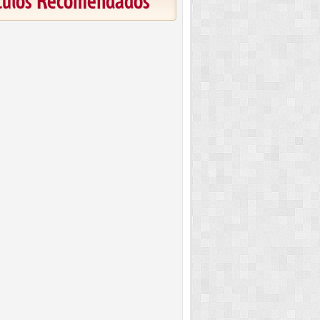
ículos Recomendados