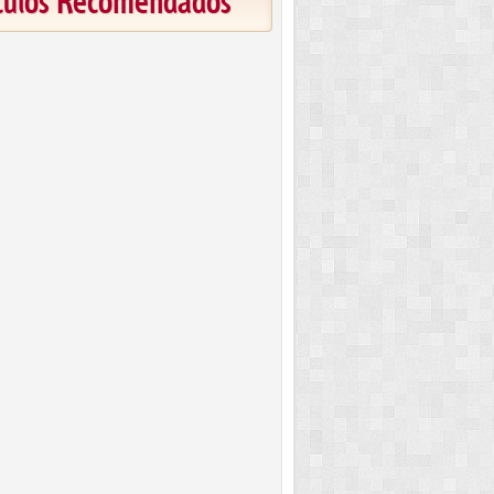
ículos Recomendados