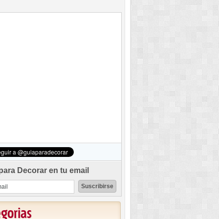
para Decorar en tu email
egorias