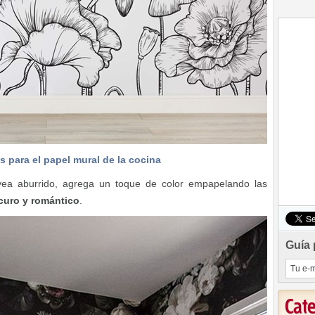
s para el papel mural de la cocina
vea aburrido, agrega un toque de color empapelando las
scuro y romántico
.
Guía 
Cat