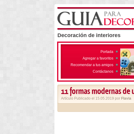
Decoración de interiores
Portada
Agregar a favoritos
Recomendar a tus amigos
Contáctanos
11 formas modernas de us
Artículo Publicado el 15.05.2019 por
Flavia