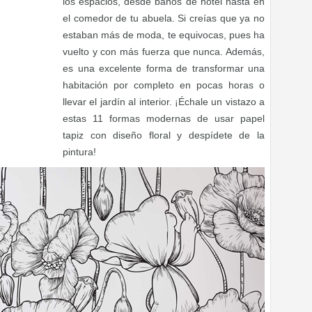
los espacios, desde baños de hotel hasta en
el comedor de tu abuela. Si creías que ya no
estaban más de moda, te equivocas, pues ha
vuelto y con más fuerza que nunca. Además,
es una excelente forma de transformar una
habitación por completo en pocas horas o
llevar el jardín al interior. ¡Échale un vistazo a
estas 11 formas modernas de usar papel
tapiz con diseño floral y despídete de la
pintura!