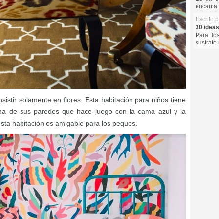
encanta 
Escrito 
30 ideas
Para lo
sustrato 
istir solamente en flores. Esta habitación para niños tiene
na de sus paredes que hace juego con la cama azul y la
esta habitación es amigable para los peques.