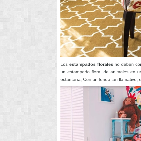
Los
estampados florales
no deben cons
un estampado floral de animales en u
estantería, Con un fondo tan llamativo, 