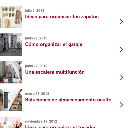
julio 5, 2013
Ideas para organizar los zapatos
junio 27, 2013
Cómo organizar el garaje
junio 17, 2013
Una escalera multifunción
enero 23, 2013
Soluciones de almacenamiento oculto
noviembre 19, 2012
Ideas para organizar el tocador