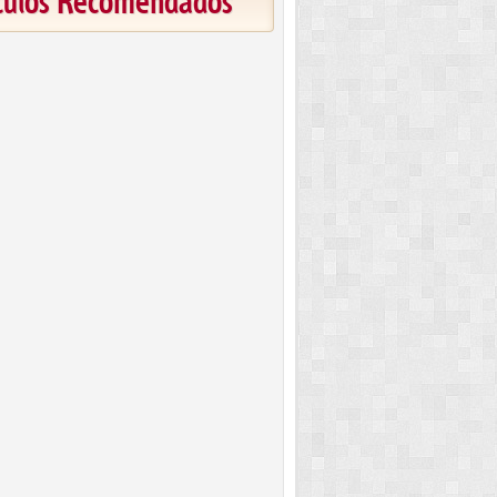
ículos Recomendados