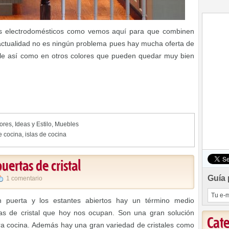
os electrodomésticos como vemos aquí para que combinen
 actualidad no es ningún problema pues hay mucha oferta de
able así como en otros colores que pueden quedar muy bien
iores
,
Ideas y Estilo
,
Muebles
e cocina
,
islas de cocina
uertas de cristal
Guía 
1 comentario
on puerta y los estantes abiertos hay un término medio
as de cristal que hoy nos ocupan. Son una gran solución
Cat
a cocina. Además hay una gran variedad de cristales como