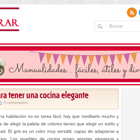
ara tener una cocina elegante
0 comentarios
na habitación no es tarea fácil, hay que meditarlo mucho y
 de elegir la paleta de colores tienes que elegir un estilo y
d. El gris es un color muy versátil, capaz de adaptarse a
cios. Los muebles de cocina grises aportan elegancia y