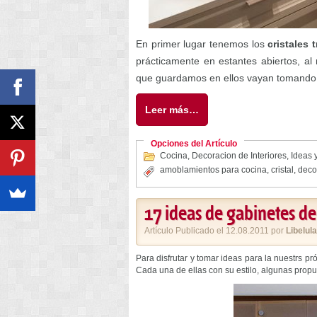
En primer lugar tenemos los
cristales 
prácticamente en estantes abiertos, a
que guardamos en ellos vayan tomando 
Leer más…
Opciones del Artículo
Cocina
,
Decoracion de Interiores
,
Ideas y
amoblamientos para cocina
,
cristal
,
deco
17 ideas de gabinetes de
Artículo Publicado el 12.08.2011 por
Libelula
Para disfrutar y tomar ideas para la nuestrs p
Cada una de ellas con su estilo, algunas prop