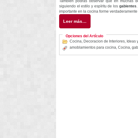
También podrás observar que en muchas de 
siguiendo el estilo y espíritu de los
gabientes
importante en la cocina forme verdaderamente
Leer más…
Opciones del Artículo
Cocina
,
Decoracion de Interiores
,
Ideas y
amoblamientos para cocina
,
Cocina
,
gab