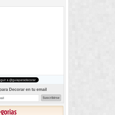
para Decorar en tu email
egorias