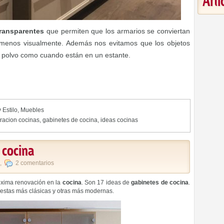
Art
transparentes
que permiten que los armarios se conviertan
l menos visualmente. Además nos evitamos que los objetos
polvo como cuando están en un estante.
 Estilo
,
Muebles
racion cocinas
,
gabinetes de cocina
,
ideas cocinas
 cocina
,
2 comentarios
róxima renovación en la
cocina
. Son 17 ideas de
gabinetes de cocina
.
uestas más clásicas y otras más modernas.