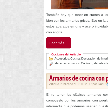
También hay que tener en cuenta a l
bien con los armarios grises. Eso en la
estos aparatos en gris y acero inoxid
con el gris.
Leer más…
Opciones del Artículo
Accesorios
,
Cocina
,
Decoracion de Inter
alacenas
,
armarios
,
Cocina
,
gabinetes d
Armarios de cocina con p
Artículo Publicado el 08.06.2017 por
Javi
,
Entre tener los clásicos armarios c
compuesto por los armarios con puert
intermedia que podemos usar en nuestr