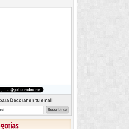
para Decorar en tu email
egorias