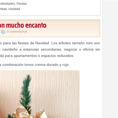
stividades
,
Fiestas
vidad
,
navidad
con mucho encanto
,
0 comentarios
 para las fiestas de Navidad. Los arboles tamaño mini son
 navideño a estancias secundarias, negocio u oficina sin
da para apartamentos o espacios reducidos.
na combinación tonos crema-dorado y rojo.