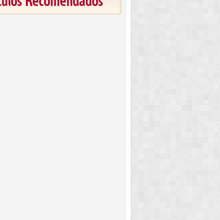
ículos Recomendados