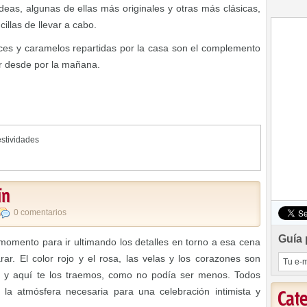
deas, algunas de ellas más originales y otras más clásicas,
illas de llevar a cabo.
ces y caramelos repartidas por la casa son el complemento
r desde por la mañana.
stividades
ín
0 comentarios
Guía 
momento para ir ultimando los detalles en torno a esa cena
ar. El color rojo y el rosa, las velas y los corazones son
 y aquí te los traemos, como no podía ser menos. Todos
la atmósfera necesaria para una celebración intimista y
Cat