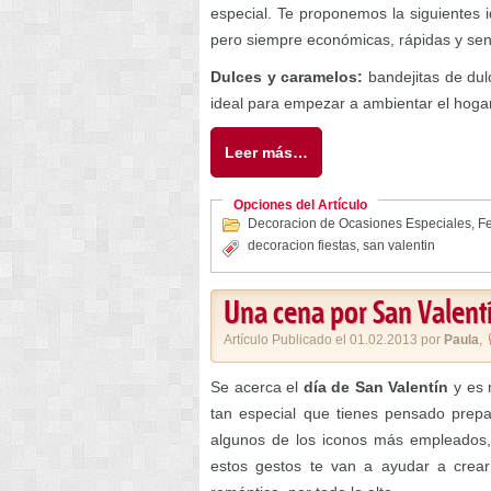
especial. Te proponemos la siguientes i
pero siempre económicas, rápidas y senc
Dulces y caramelos:
bandejitas de dul
ideal para empezar a ambientar el hoga
Leer más…
Opciones del Artículo
Decoracion de Ocasiones Especiales
,
Fe
decoracion fiestas
,
san valentin
Una cena por San Valent
Artículo Publicado el 01.02.2013 por
Paula
,
Se acerca el
día de San Valentín
y es 
tan especial que tienes pensado prepar
algunos de los iconos más empleados,
estos gestos te van a ayudar a crear 