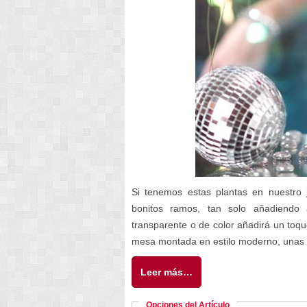
Si tenemos estas plantas en nuestro j
bonitos ramos, tan solo añadiendo 
transparente o de color añadirá un toqu
mesa montada en estilo moderno, unas
Leer más…
Opciones del Artículo