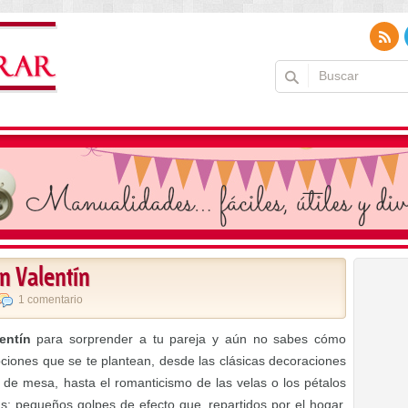
n Valentín
1 comentario
entín
para sorprender a tu pareja y aún no sabes cómo
ciones que se te plantean, desde las clásicas decoraciones
 de mesa, hasta el romanticismo de las velas o los pétalos
: pequeños golpes de efecto que, repartidos por el hogar,