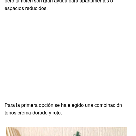
pero también son gran ayuda para apartamentos o
espacios reducidos.
Para la primera opción se ha elegido una combinación
tonos crema-dorado y rojo.