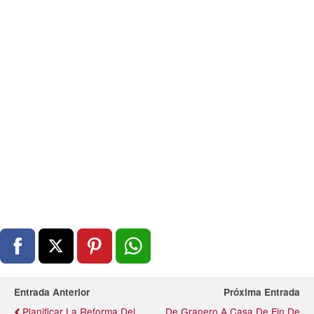
Entrada Anterior
Próxima Entrada
Planificar La Reforma Del
De Granero A Casa De Fin De