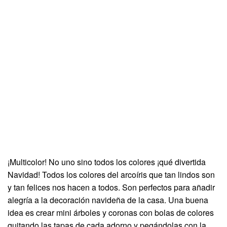
¡Multicolor! No uno sino todos los colores ¡qué divertida
Navidad! Todos los colores del arcoíris que tan lindos son
y tan felices nos hacen a todos. Son perfectos para añadir
alegría a la decoración navideña de la casa. Una buena
idea es crear mini árboles y coronas con bolas de colores
quitando las tapas de cada adorno y pegándolas con la