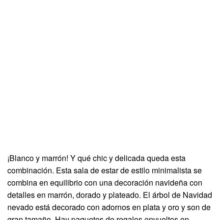
¡Blanco y marrón! Y qué chic y delicada queda esta
combinación. Esta sala de estar de estilo minimalista se
combina en equilibrio con una decoración navideña con
detalles en marrón, dorado y plateado. El árbol de Navidad
nevado está decorado con adornos en plata y oro y son de
gran tamaño. Hay paquetes de regalos envueltos en