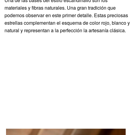
Una de las bases del estilo escandinavo son los
materiales y fibras naturales. Una gran tradición que
podemos observar en este primer detalle. Estas preciosas
estrellas complementan el esquema de color rojo, blanco y
natural y representan a la perfección la artesanía clásica.