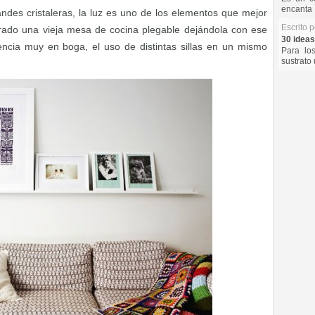
encanta 
randes cristaleras, la luz es uno de los elementos que mejor
Escrito 
rado una vieja mesa de cocina plegable dejándola con ese
30 ideas
dencia muy en boga, el uso de distintas sillas en un mismo
Para lo
sustrato 