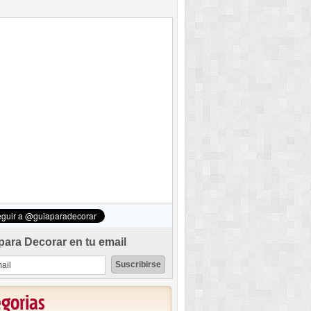
para Decorar en tu email
egorias