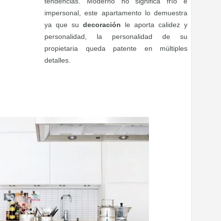
tendencias. Moderno no significa frío e
impersonal, este apartamento lo demuestra
ya que su
decoración
le aporta calidez y
personalidad, la personalidad de su
propietaria queda patente en múltiples
detalles.