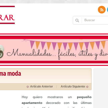
tima moda
Artículo Anterior
Artículo Siguiente
Hoy quiero mostraros un
pequeño
apartamento
decorado con las últimas