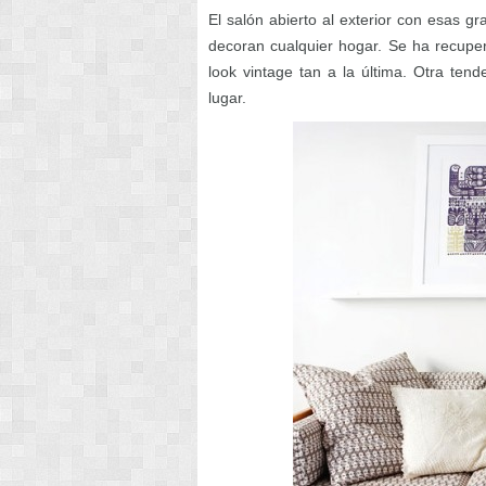
El salón abierto al exterior con esas g
decoran cualquier hogar. Se ha recupe
look vintage tan a la última. Otra ten
lugar.