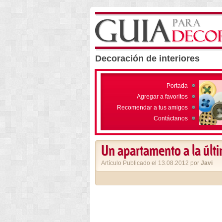
Decoración de interiores
Portada
Agregar a favoritos
Recomendar a tus amigos
Contáctanos
Un apartamento a la úl
Artículo Publicado el 13.08.2012 por
Javi