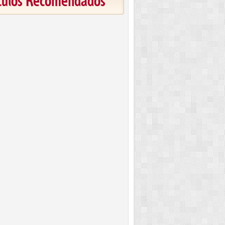
ículos Recomendados