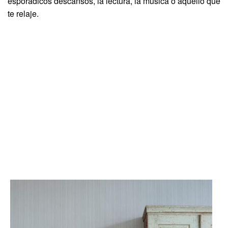
esporádicos descansos, la lectura, la música o aquello que
te relaje.