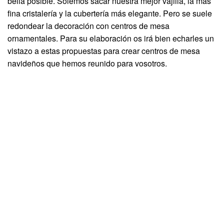
bella posible. Solemos sacar nuestra mejor vajilla, la más
fina cristalería y la cubertería más elegante. Pero se suele
redondear la decoración con centros de mesa
ornamentales. Para su elaboración os irá bien echarles un
vistazo a estas propuestas para crear centros de mesa
navideños que hemos reunido para vosotros.