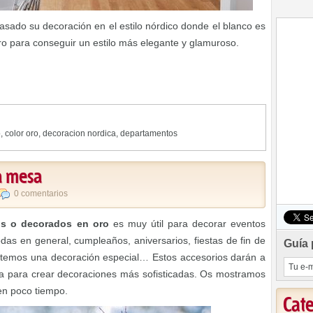
sado su decoración en el estilo nórdico donde el blanco es
ro para conseguir un estilo más elegante y glamuroso.
o
,
color oro
,
decoracion nordica
,
departamentos
a mesa
0 comentarios
os o decorados en oro
es muy útil para decorar eventos
s en general, cumpleaños, aniversarios, fiestas de fin de
Guía 
sitemos una decoración especial… Estos accesorios darán a
a para crear decoraciones más sofisticadas. Os mostramos
en poco tiempo.
Cat