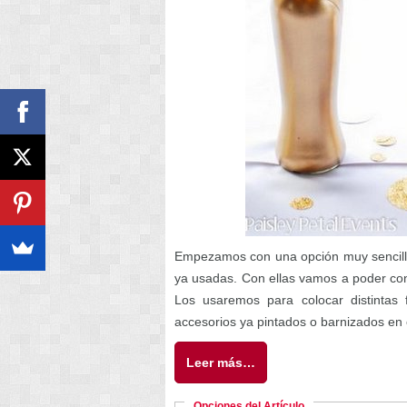
Empezamos con una opción muy sencilla, 
ya usadas. Con ellas vamos a poder con
Los usaremos para colocar distintas 
accesorios ya pintados o barnizados en 
Leer más…
Opciones del Artículo