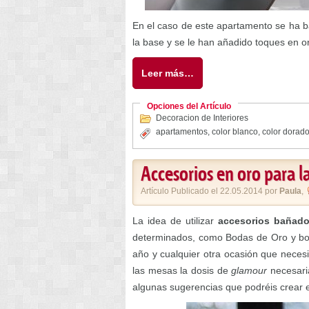
En el caso de este apartamento se ha ba
la base y se le han añadido toques en o
Leer más…
Opciones del Artículo
Decoracion de Interiores
apartamentos
,
color blanco
,
color dorad
Accesorios en oro para l
Artículo Publicado el 22.05.2014 por
Paula
,
La idea de utilizar
accesorios bañad
determinados, como Bodas de Oro y boda
año y cualquier otra ocasión que nece
las mesas la dosis de
glamour
necesari
algunas sugerencias que podréis crear 