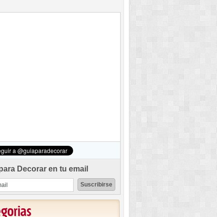
para Decorar en tu email
egorias