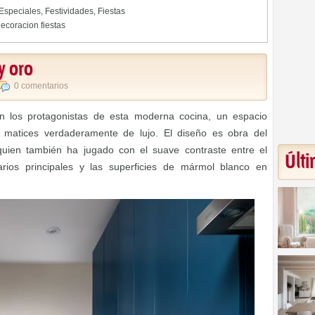
Especiales
,
Festividades
,
Fiestas
ecoracion fiestas
y oro
0 comentarios
on los protagonistas de esta moderna cocina, un espacio
matices verdaderamente de lujo. El diseño es obra del
quien también ha jugado con el suave contraste entre el
Últi
ios principales y las superficies de mármol blanco en