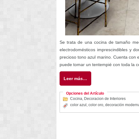
Se trata de una cocina de tamaño med
electrodomésticos imprescindibles y d
precioso tono azul marino. Cuenta con 
puede tomar un tentempié con toda la 
Leer más…
Opciones del Artículo
Cocina
,
Decoracion de Interiores
color azul
,
color oro
,
decoración modern