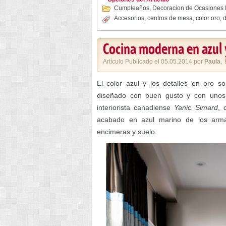
Cumpleaños
,
Decoracion de Ocasiones 
Accesorios
,
centros de mesa
,
color oro
,
d
Cocina moderna en azul 
Artículo Publicado el 05.05.2014 por
Paula
,
El color azul y los detalles en oro s
diseñado con buen gusto y con unos 
interiorista canadiense
Yanic Simard
, 
acabado en azul marino de los armar
encimeras y suelo.