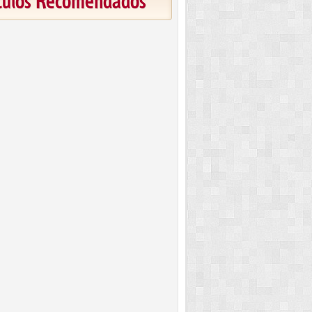
ículos Recomendados