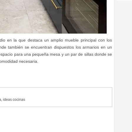
io en la que destaca un amplio mueble principal con los
onde también se encuentran dispuestos los armarios en un
espacio para una pequeña mesa y un par de sillas donde se
comodidad necesaria.
a
,
ideas cocinas