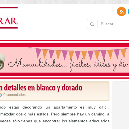
 detalles en blanco y dorado
0 comentarios
uando estás decorando un apartamento es muy difícil,
ezclar dos o más estilos. Pero siempre hay un camino, a
s veces sólo tienes que encontrar los elementos adecuados