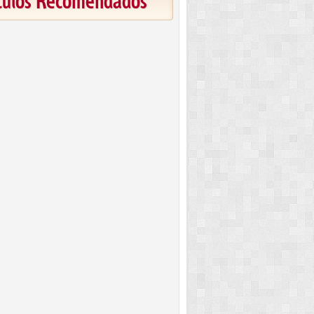
ículos Recomendados