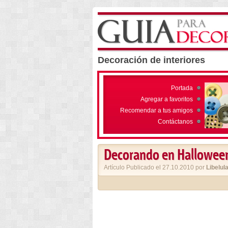
Decoración de interiores
Portada
Agregar a favoritos
Recomendar a tus amigos
Contáctanos
Decorando en Halloween:
Artículo Publicado el 27.10.2010 por
Libelul