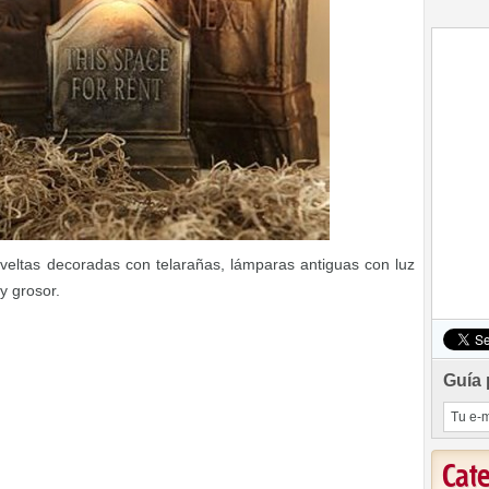
veltas decoradas con telarañas, lámparas antiguas con luz
y grosor.
Guía 
Cat