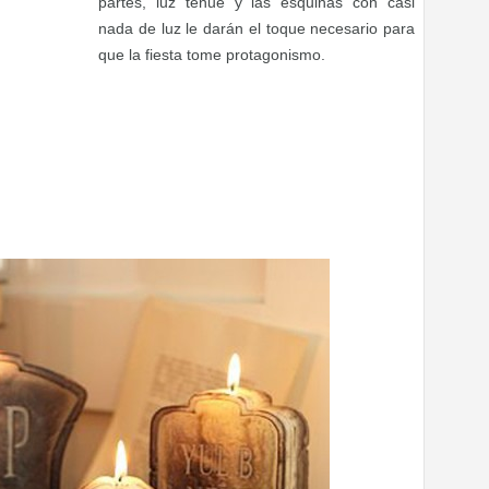
partes, luz tenue y las esquinas con casi
nada de luz le darán el toque necesario para
que la fiesta tome protagonismo.