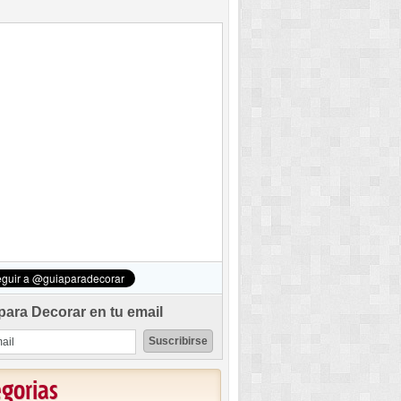
para Decorar en tu email
egorias