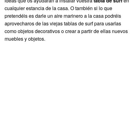
ideas que os ayudarán a instalar vuestra
tabla de surf
en
cualquier estancia de la casa. O también si lo que
pretendéis es darle un aire marinero a la casa podréis
aprovecharos de las viejas tablas de surf para usarlas
como objetos decorativos o crear a partir de ellas nuevos
muebles y objetos.