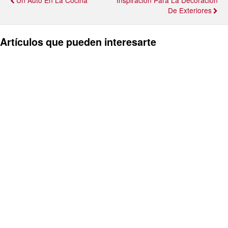
Un Auto En La Cocina
Inspiración Para La Decoración
De Exteriores
Artículos que pueden interesarte