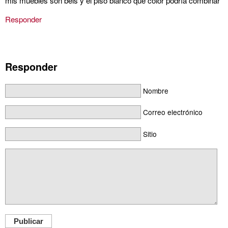
mis muebles son beis y el piso blanco que color podría combinar
Responder
Responder
Nombre
Correo electrónico
Sitio
Publicar