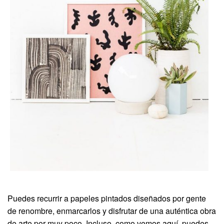
Puedes recurrir a papeles pintados diseñados por gente
de renombre, enmarcarlos y disfrutar de una auténtica obra
de arte por muy poco. Incluso, como vemos aquí, puedes