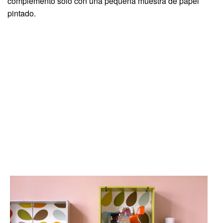
complemento sólo con una pequeña muestra de papel
pintado.