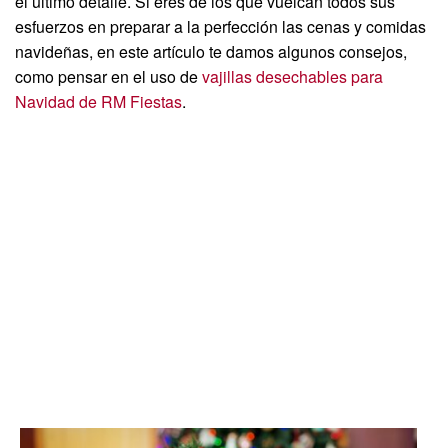
el último detalle. Si eres de los que vuelcan todos sus
esfuerzos en preparar a la perfección las cenas y comidas
navideñas, en este artículo te damos algunos consejos,
como pensar en el uso de
vajillas desechables para
Navidad de RM Fiestas
.