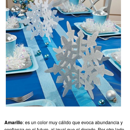
Amarillo
: es un color muy cálido que evoca abundancia y
confianza en el futuro, al igual que el dorado. Por otro lado,