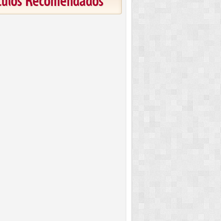
ículos Recomendados