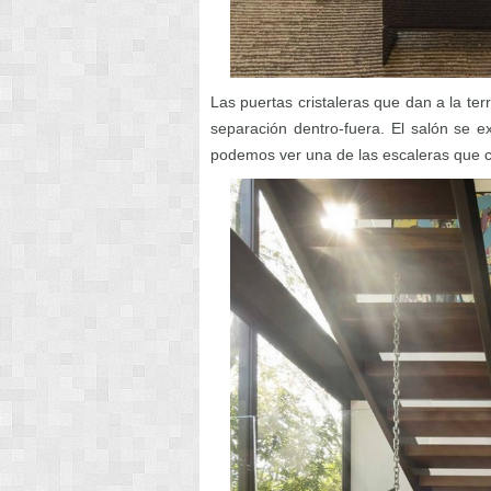
Las puertas cristaleras que dan a la te
separación dentro-fuera. El salón se ex
podemos ver una de las escaleras que co