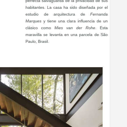
perfecta salvaguarda de la privacidad de sus
habitantes. La casa ha sido diseñada por el
estudio de arquitectura de
Fernanda
Marques
y tiene una clara influencia de un
clásico como
Mies van der Rohe
. Esta
maravilla se levanta en una parcela de São
Paulo, Brasil.