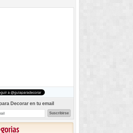
para Decorar en tu email
egorias