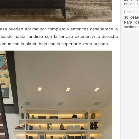
encanta 
Escrito 
30 ideas
Para lo
sustrato 
rraza pueden abrirse por completo y entonces desaparece la
tiende hasta fundirse con la terraza exterior. A la derecha
munican la planta baja con la superior o zona privada.