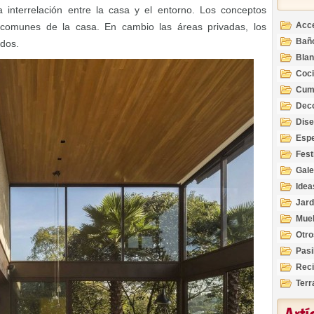
a interrelación entre la casa y el entorno. Los conceptos
Acc
 comunes de la casa. En cambio las áreas privadas, los
Bañ
ados.
Bla
Coc
Cum
Deco
Inte
Dis
Esp
Fest
Gale
Idea
Jard
Mue
Otro
Pasi
Reci
Terr