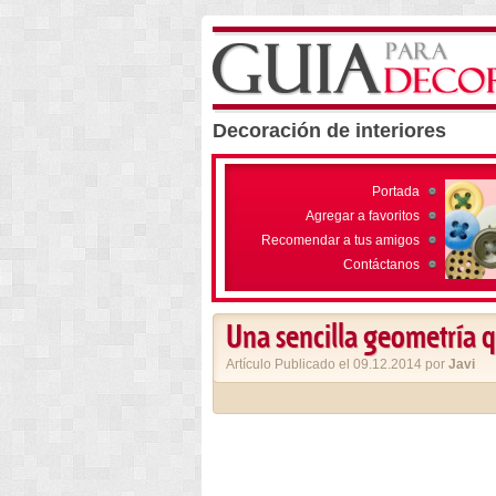
Decoración de interiores
Portada
Agregar a favoritos
Recomendar a tus amigos
Contáctanos
Una sencilla geometría q
Artículo Publicado el 09.12.2014 por
Javi