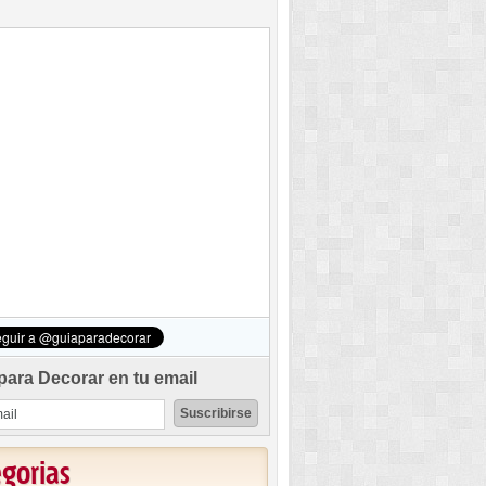
para Decorar en tu email
egorias