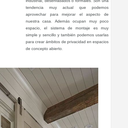
industrial, desenfadados o formales. Son una
tendencia muy actual que podemos
aprovechar para mejorar el aspecto de
nuestra casa. Además ocupan muy poco
espacio, el sistema de montaje es muy
simple y sencillo y también podemos usarlas
para crear ámbitos de privacidad en espacios
de concepto abierto.