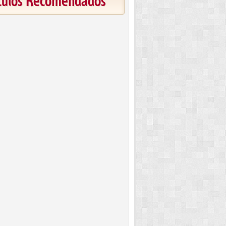
ículos Recomendados