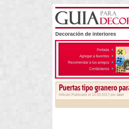
Decoración de interiores
Portada
Agregar a favoritos
Recomendar a tus amigos
Contáctanos
Puertas tipo granero para
Artículo Publicado el 14.03.2017 por
Javi