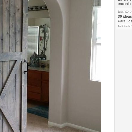
encanta 
Escrito 
30 ideas
Para lo
sustrato 