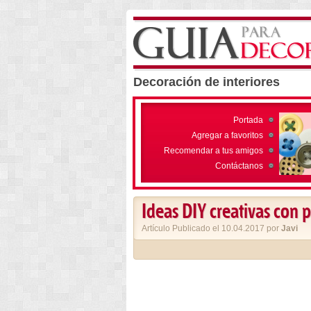
Decoración de interiores
Portada
Agregar a favoritos
Recomendar a tus amigos
Contáctanos
Ideas DIY creativas con 
Artículo Publicado el 10.04.2017 por
Javi