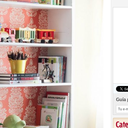
Guía 
Cat