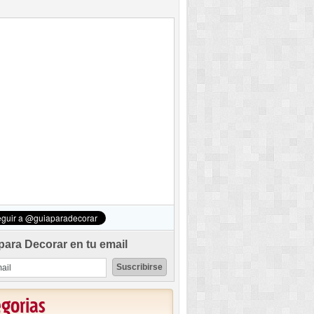
para Decorar en tu email
egorias