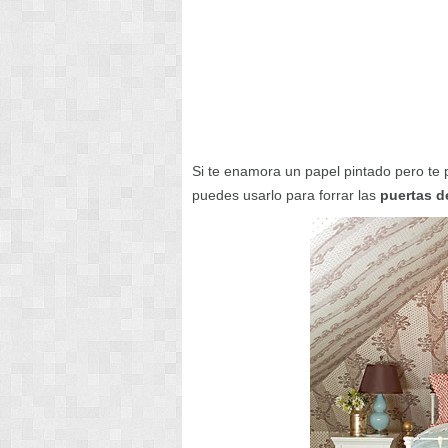
Si te enamora un papel pintado pero te 
puedes usarlo para forrar las
puertas d