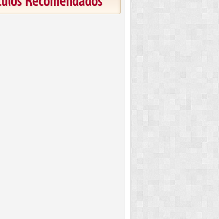
ículos Recomendados