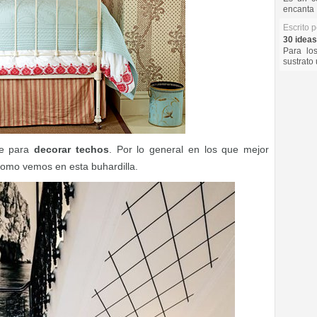
encanta 
Escrito 
30 ideas
Para lo
sustrato 
e para
decorar techos
. Por lo general en los que mejor
como vemos en esta buhardilla.