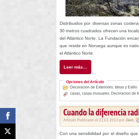
Distribuidos por diversas zonas costeras
30 metros cuadrados ofrecen una localiz
del Atlántico Norte. La Fundación encar
que reside en Noruega aunque es nativo
el Atlántico Norte.
Leer más…
Opciones del Artículo
Decoracion de Exteriores
,
Ideas y Estilo
casas
,
casas inusuales
,
Decoracion de In
Cuando la diferencia radi
Artículo Publicado el 21.01.2013 por
Javi
,
Con una sensibilidad por el diseño que 