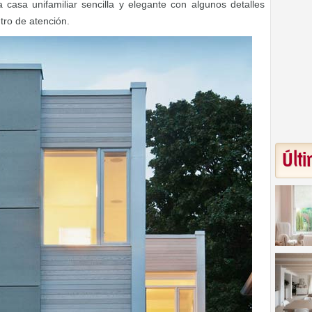
casa unifamiliar sencilla y elegante con algunos detalles
tro de atención.
Últi