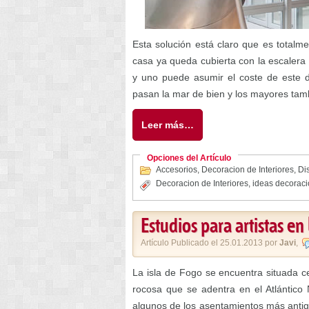
Esta solución está claro que es totalme
casa ya queda cubierta con la escalera
y uno puede asumir el coste de este d
pasan la mar de bien y los mayores tam
Leer más…
Opciones del Artículo
Accesorios
,
Decoracion de Interiores
,
Di
Decoracion de Interiores
,
ideas decorac
Estudios para artistas en 
Artículo Publicado el 25.01.2013 por
Javi
,
La isla de Fogo se encuentra situada c
rocosa que se adentra en el Atlántico 
algunos de los asentamientos más antigu