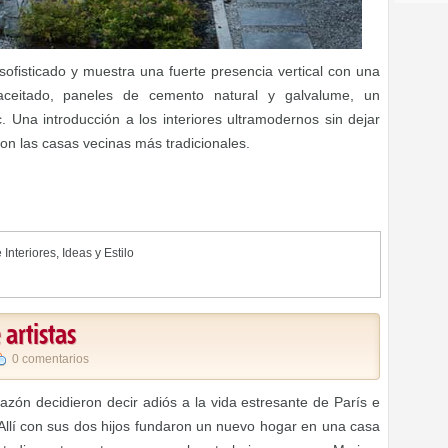
 sofisticado y muestra una fuerte presencia vertical con una
ceitado, paneles de cemento natural y galvalume, un
. Una introducción a los interiores ultramodernos sin dejar
con las casas vecinas más tradicionales.
 Interiores
,
Ideas y Estilo
artistas
0 comentarios
zón decidieron decir adiós a la vida estresante de París e
. Allí con sus dos hijos fundaron un nuevo hogar en una casa