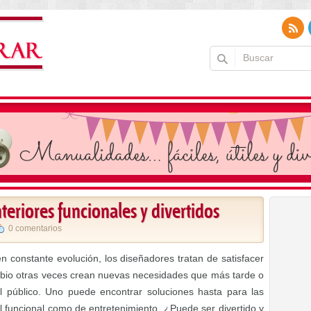
teriores funcionales y divertidos
0 comentarios
constante evolución, los diseñadores tratan de satisfacer
mbio otras veces crean nuevas necesidades que más tarde o
 público. Uno puede encontrar soluciones hasta para las
l funcional como de entretenimiento. ¿Puede ser divertido y