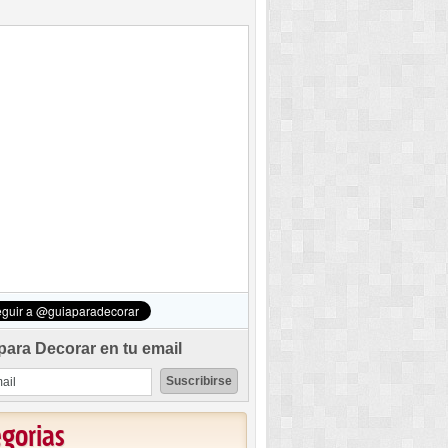
para Decorar en tu email
egorias