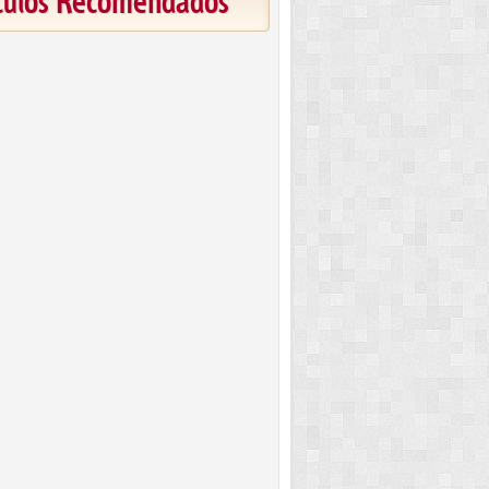
ículos Recomendados