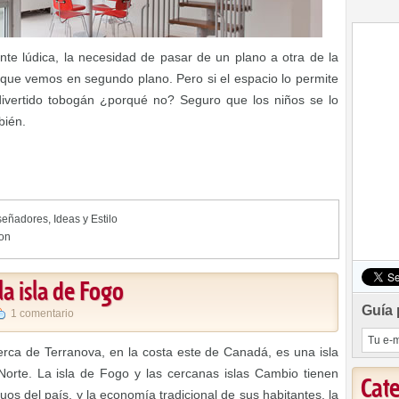
nte lúdica, la necesidad de pasar de un plano a otra de la
 que vemos en segundo plano. Pero si el espacio lo permite
ivertido tobogán ¿porqué no? Seguro que los niños se lo
bién.
señadores
,
Ideas y Estilo
ion
la isla de Fogo
Guía 
1 comentario
erca de Terranova, en la costa este de Canadá, es una isla
Norte. La isla de Fogo y las cercanas islas Cambio tienen
Cat
os del país, y la economía tradicional de sus habitantes, la