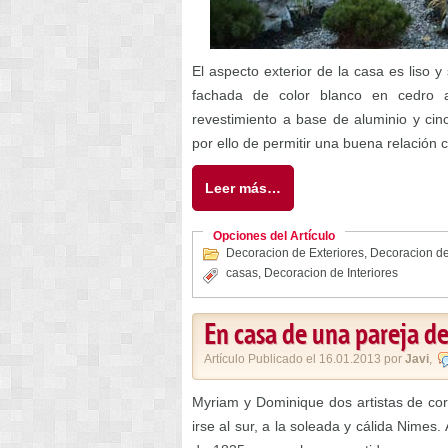
El aspecto exterior de la casa es liso y
fachada de color blanco en cedro a
revestimiento a base de aluminio y cinc
por ello de permitir una buena relación 
Leer más…
Opciones del Artículo
Decoracion de Exteriores
,
Decoracion de
casas
,
Decoracion de Interiores
En casa de una pareja de 
Artículo Publicado el 16.01.2013 por
Javi
,
Myriam y Dominique dos artistas de cora
irse al sur, a la soleada y cálida Nimes