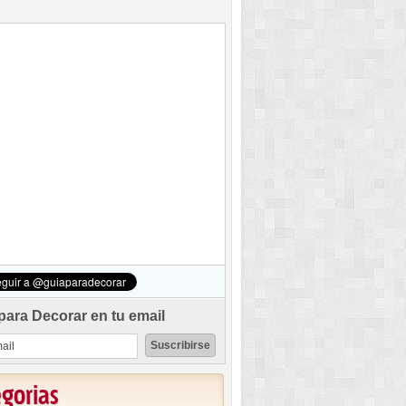
para Decorar en tu email
egorias