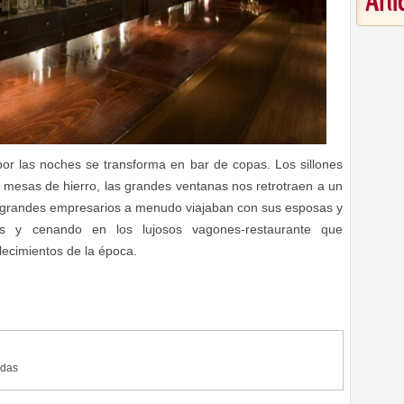
Art
por las noches se transforma en bar de copas. Los sillones
as mesas de hierro, las grandes ventanas nos retrotraen a un
s grandes empresarios a menudo viajaban con sus esposas y
os y cenando en los lujosos vagones-restaurante que
lecimientos de la época.
ndas