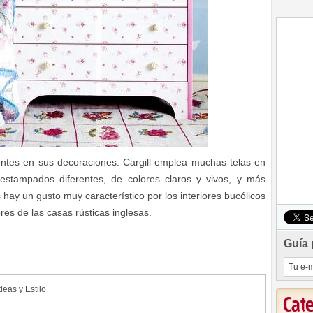
entes en sus decoraciones. Cargill emplea muchas telas en
estampados diferentes, de colores claros y vivos, y más
 hay un gusto muy característico por los interiores bucólicos
res de las casas rústicas inglesas.
Guía 
deas y Estilo
Cat