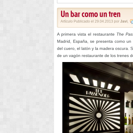
Un bar como un tren
Artículo Publicado el 29.04.2013 por
Javi
,
A primera vista el restaurante
The Pas
Madrid, España, se presenta como un e
del cuero, el latón y la madera oscura. 
de un vagón restaurante de los trenes d