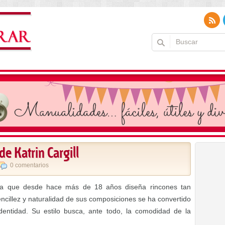
de Katrin Cargill
0 comentarios
glesa que desde hace más de 18 años diseña rincones tan
ncillez y naturalidad de sus composiciones se ha convertido
entidad. Su estilo busca, ante todo, la comodidad de la