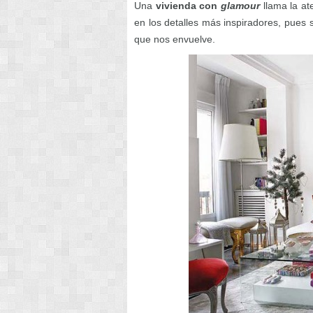
Una
vivienda con
glamour
llama la at
en los detalles más inspiradores, pues 
que nos envuelve.