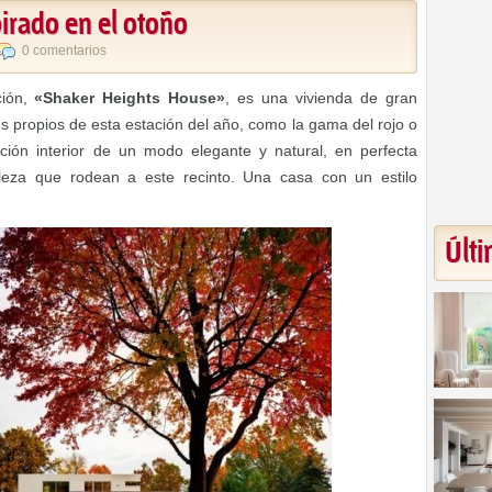
irado en el otoño
0 comentarios
ión,
«Shaker Heights House»
, es una vivienda de gran
es propios de esta estación del año, como la gama del rojo o
ión interior de un modo elegante y natural, en perfecta
aleza que rodean a este recinto. Una casa con un estilo
Últi