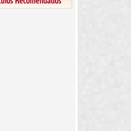
ículos Recomendados