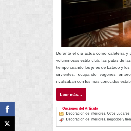
Durante el día actúa como cafetería y 
voluminosos estilo club, las patas de l
tiempo cuando los jefes de Estado y lo
sirvientes, ocupando vagones enter
rivalizaban con los más conocidos estab
Leer más…
Opciones del Artículo
Decoracion de Interiores
,
Otros Lugares
Decoracion de Interiores
,
negocios y tie