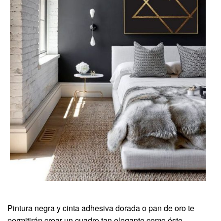
Pintura negra y cinta adhesiva dorada o pan de oro te
permitirán crear un cuadro tan elegante como éste.