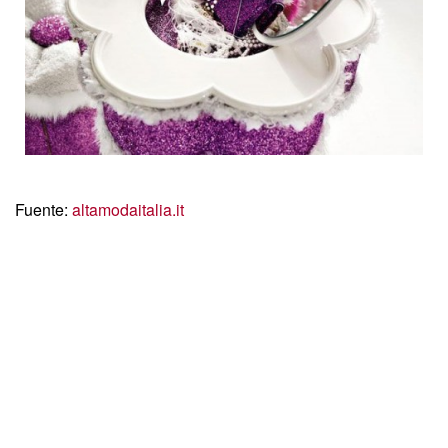
Fuente:
altamodaitalia.it