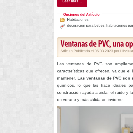
Leer más…
Opciones del Artículo
Habitaciones
decoracion para bebes
,
habitaciones pa
Ventanas de PVC, una op
Artículo Publicado el 06.03.2023 por
Libelul
Las ventanas de PVC son ampliament
características que ofrecen, ya que el 
mantener.
Las ventanas de PVC son r
químicos, lo que las hace ideales 
construcción ayuda a aislar el ruido y 
en verano y más cálida en invierno.