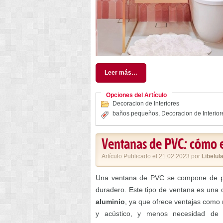
Leer más…
Opciones del Artículo
Decoracion de Interiores
baños pequeños
,
Decoracion de Interior
Ventanas de PVC: cómo el
Artículo Publicado el 21.02.2023 por
Libelul
Una ventana de PVC se compone de polic
duradero. Este tipo de ventana es una
aluminio
, ya que ofrece ventajas como 
y acústico, y menos necesidad de 