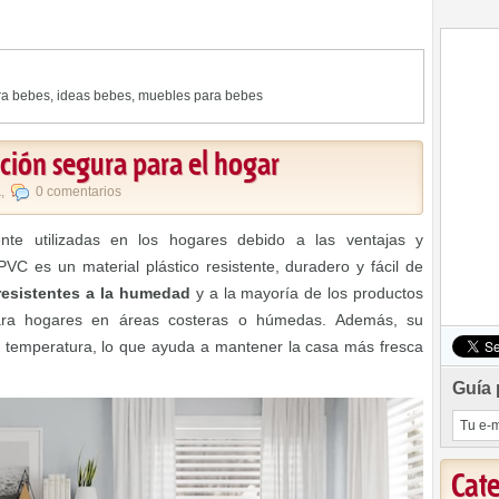
ra bebes
,
ideas bebes
,
muebles para bebes
ción segura para el hogar
a
,
0 comentarios
e utilizadas en los hogares debido a las ventajas y
PVC es un material plástico resistente, duradero y fácil de
esistentes a la humedad
y a la mayoría de los productos
para hogares en áreas costeras o húmedas. Además, su
la temperatura, lo que ayuda a mantener la casa más fresca
Guía 
Cat