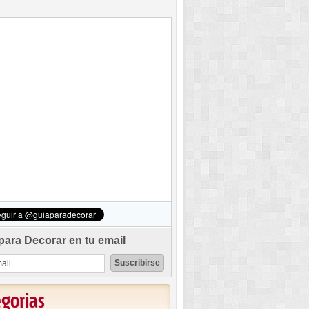
para Decorar en tu email
egorias