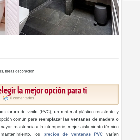
es
,
ideas decoracion
egir la mejor opción para ti
a
,
0 comentarios
loruro de vinilo (PVC), un material plástico resistente y
 opción común para
reemplazar las ventanas de madera o
mayor resistencia a la intemperie, mejor aislamiento térmico
mantenimiento, los
precios de ventanas PVC
varían