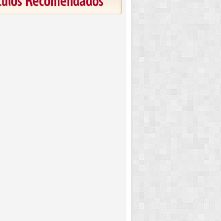
ículos Recomendados