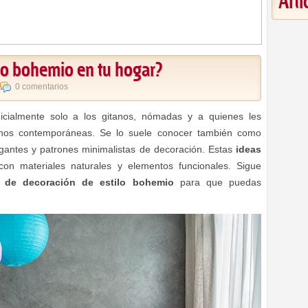
Art
ilo bohemio en tu hogar?
0 comentarios
cialmente solo a los gitanos, nómadas y a quienes les
nos contemporáneas. Se lo suele conocer también como
gantes y patrones minimalistas de decoración. Estas
ideas
on materiales naturales y elementos funcionales. Sigue
s de decoración de estilo bohemio
para que puedas