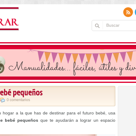
 bebé pequeños
0 comentarios
u hogar a la que has de destinar para el futuro bebé, usa
 de bebé pequeños
que te ayudarán a lograr un espacio