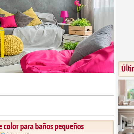
Últi
e color para baños pequeños
0 comentarios