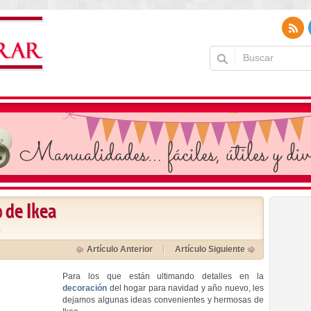
 de Ikea
a
Artículo Anterior
Artículo Siguiente
Para los que están ultimando detalles en la
decoración
del hogar para navidad y año nuevo, les
dejamos algunas ideas convenientes y hermosas de