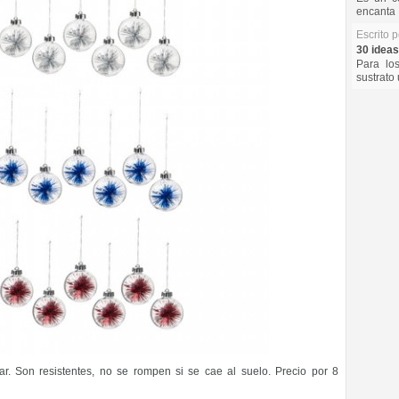
encanta 
Escrito 
30 ideas
Para lo
sustrato 
r. Son resistentes, no se rompen si se cae al suelo. Precio por 8