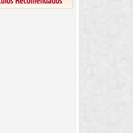
ículos Recomendados