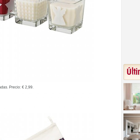
Últi
das. Precio: € 2,99.