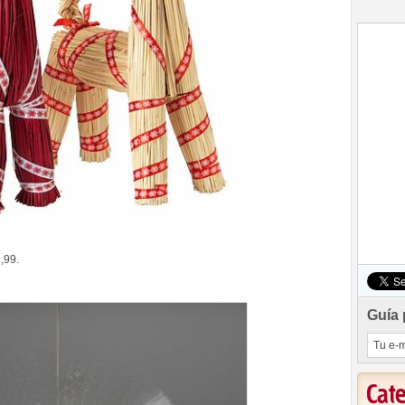
,99.
Guía 
Cat