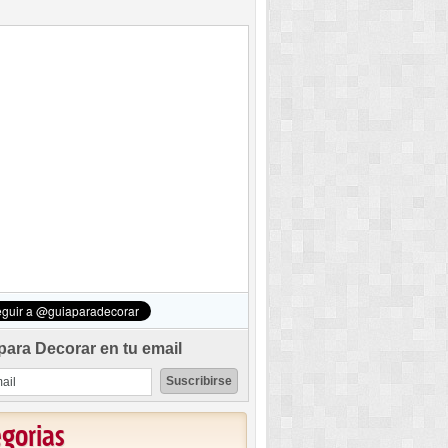
para Decorar en tu email
egorias