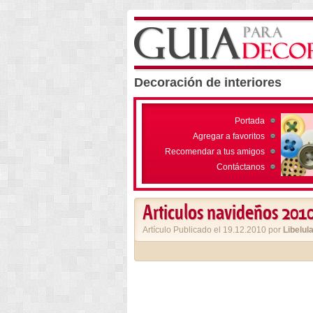
Decoración de interiores
Portada
Agregar a favoritos
Recomendar a tus amigos
Contáctanos
Articulos navideños 2010
Artículo Publicado el 19.12.2010 por
Libelul