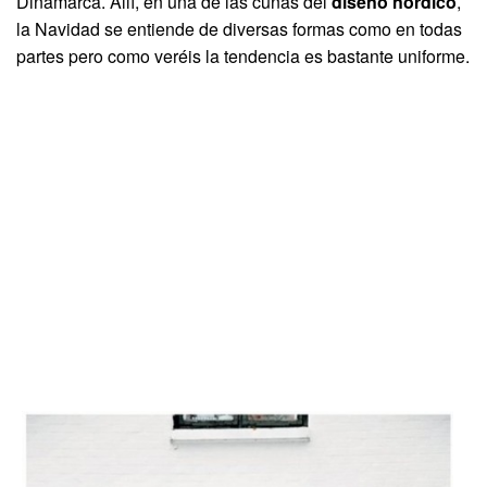
Dinamarca. Allí, en una de las cunas del
diseño nórdico
,
la Navidad se entiende de diversas formas como en todas
partes pero como veréis la tendencia es bastante uniforme.