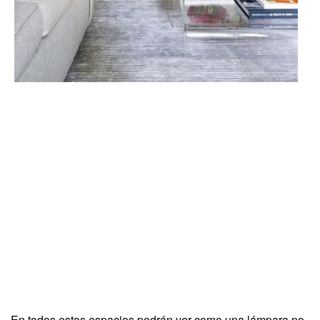
En todos estos espacios podrán ver como una lámpara no