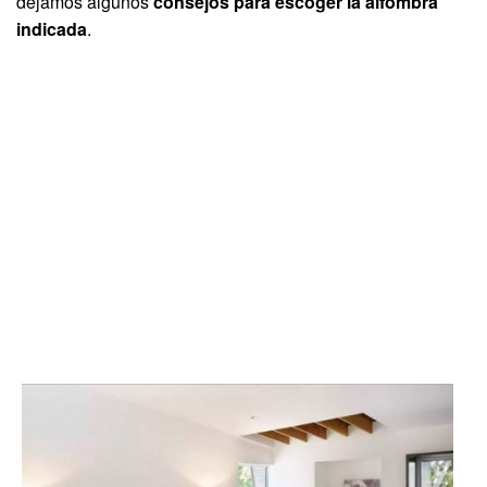
dejamos algunos
consejos para escoger la alfombra
indicada
.