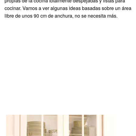
propias de la cocina totalmente despejadas y listas para
cocinar. Vamos a ver algunas ideas basadas sobre un área
libre de unos 90 cm de anchura, no se necesita más.