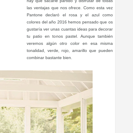
hay que sacarle partido y disfrutar de todas
las ventajas que nos ofrece. Como esta vez
Pantone declaró el rosa y el azul como
colores del año 2016 hemos pensado que os
gustaría ver unas cuantas ideas para decorar
tu patio en tonos pastel. Aunque también
veremos algún otro color en esa misma
tonalidad, verde, rojo, amarillo que pueden
combinar bastante bien.