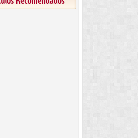
ículos Recomendados