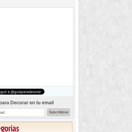
para Decorar en tu email
egorias