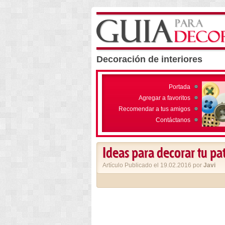
Decoración de interiores
Portada
Agregar a favoritos
Recomendar a tus amigos
Contáctanos
Ideas para decorar tu pat
Artículo Publicado el 19.02.2016 por
Javi