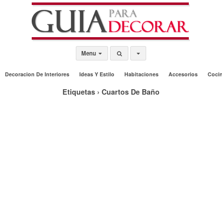
Menu
Decoracion De Interiores
Ideas Y Estilo
Habitaciones
Accesorios
Coci
Etiquetas › Cuartos De Baño