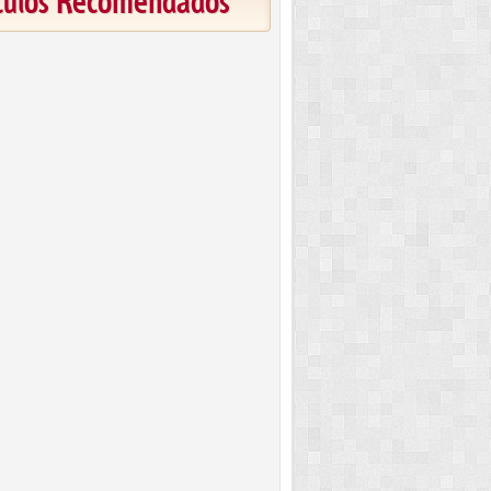
ículos Recomendados