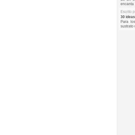
encanta 
Escrito 
30 ideas
Para lo
sustrato 