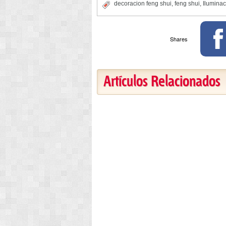
decoracion feng shui
,
feng shui
,
Iluminac
Shares
Artículos Relacionados