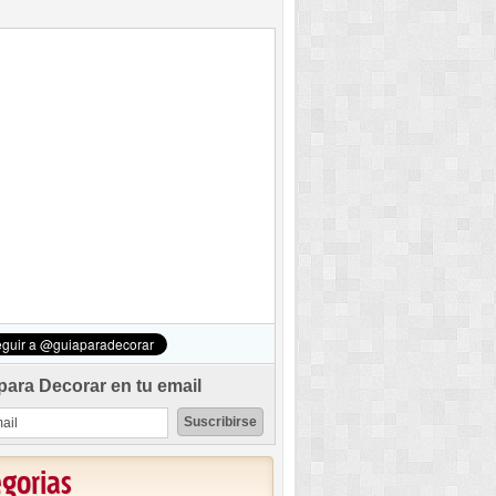
para Decorar en tu email
egorias