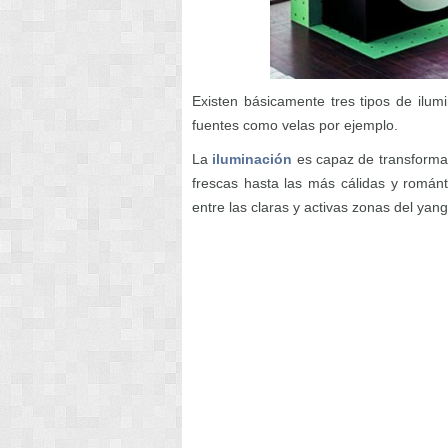
Existen básicamente tres tipos de ilumina
fuentes como velas por ejemplo.
La
iluminación
es capaz de transforma
frescas hasta las más cálidas y román
entre las claras y activas zonas del yang