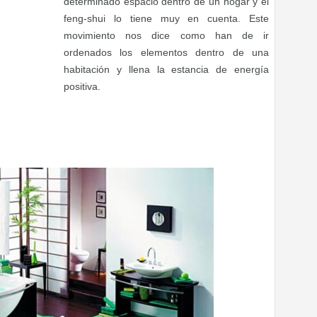
determinado espacio dentro de un hogar y el
feng-shui lo tiene muy en cuenta. Este
movimiento nos dice como han de ir
ordenados los elementos dentro de una
habitación y llena la estancia de energía
positiva.