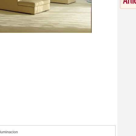
Art
Iluminacion