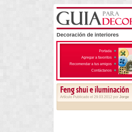
Decoración de interiores
Portada
Agregar a favoritos
Recomendar a tus amigos
Contáctanos
Feng shui e iluminación
Artículo Publicado el 29.03.2012 por
Jorge