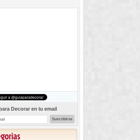
para Decorar en tu email
egorias