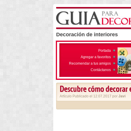
Decoración de interiores
Portada
Agregar a favoritos
Recomendar a tus amigos
Contáctanos
Descubre cómo decorar 
Artículo Publicado el 12.07.2017 por
Javi