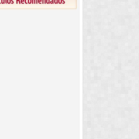
ículos Recomendados