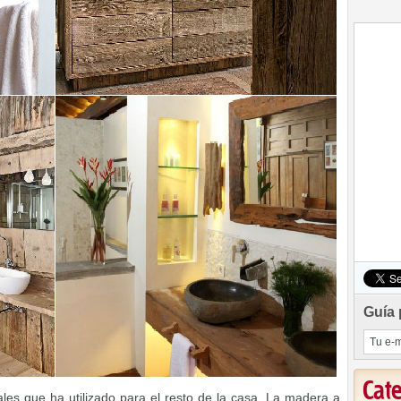
Guía 
Cat
iales que ha utilizado para el resto de la casa. La madera a