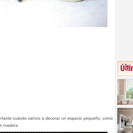
Últi
ortante cuando vamos a decorar un espacio pequeño, como
on madera.