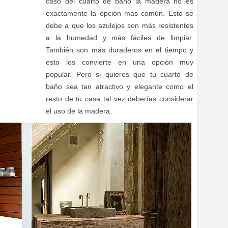
caso del cuarto de baño la madera no es
exactamente la opción más común. Esto se
debe a que los azulejos son más resistentes
a la humedad y más fáciles de limpiar.
También son más duraderos en el tiempo y
esto los convierte en una opción muy
popular. Pero si quieres que tu cuarto de
baño sea tan atractivo y elegante como el
resto de tu casa tal vez deberías considerar
el uso de la madera.