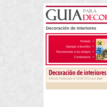
Decoración de interiores
Portada
Agregar a favoritos
Recomendar a tus amigos
Contáctanos
Decoración de interiores
Artículo Publicado el 18.06.2014 por
Javi