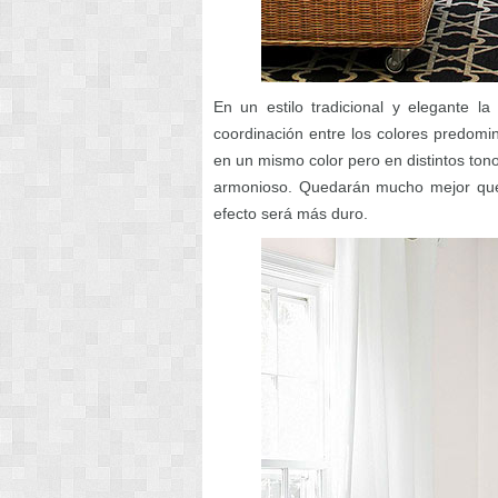
En un estilo tradicional y elegante l
coordinación entre los colores predomi
en un mismo color pero en distintos ton
armonioso. Quedarán mucho mejor que 
efecto será más duro.