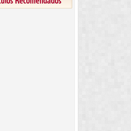
ículos Recomendados