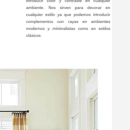
introducir color y contraste en cualquier
ambiente. Nos sirven para decorar en
cualquier estilo ya que podemos introducir
complementos con rayas en ambientes
modernos y minimalistas como en estilos
clásicos.