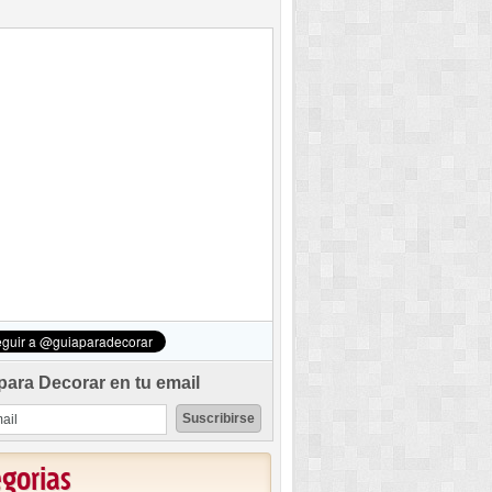
para Decorar en tu email
egorias