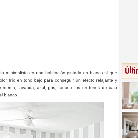
Últi
lo minimalista en una habitación pintada en blanco sí que
or frío en tono bajo para conseguir un efecto relajante y
 menta, lavanda, azul, gris, todos ellos en tonos de bajo
el blanco.