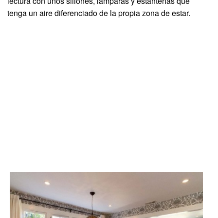
lectura con unos sillones, lámparas y estanterías que
tenga un aire diferenciado de la propia zona de estar.