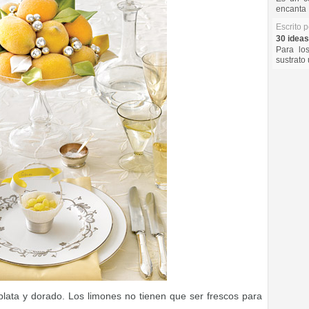
encanta 
Escrito 
30 ideas
Para lo
sustrato 
plata y dorado. Los limones no tienen que ser frescos para