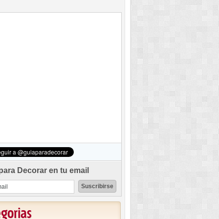
para Decorar en tu email
egorias