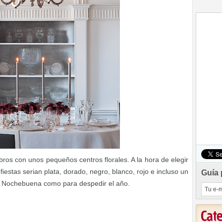
ros con unos pequeños centros florales. A la hora de elegir
fiestas serian plata, dorado, negro, blanco, rojo e incluso un
Guía 
a Nochebuena como para despedir el año.
Cat