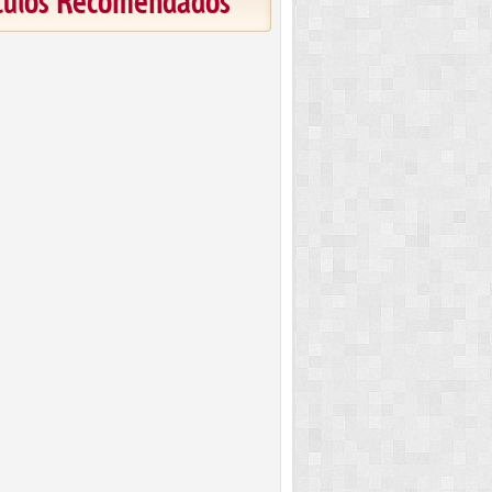
ículos Recomendados