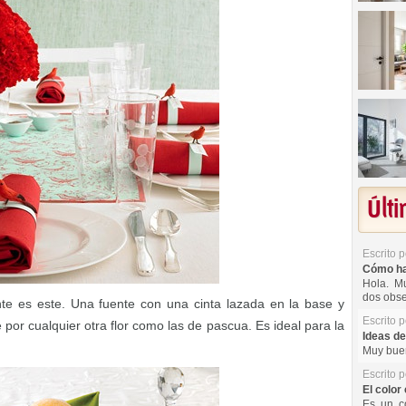
Últ
Escrito 
Cómo hac
Hola. Mu
dos obse
ante es este. Una fuente con una cinta lazada en la base y
Escrito 
 por cualquier otra flor como las de pascua. Es ideal para la
Ideas de
Muy buen
Escrito 
El color 
Es un co