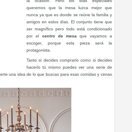
la ocasión. Pero los días especiales
queremos que la mesa luzca mejor que
nunca ya que es donde se reúne la familia y
amigos en estos días. El conjunto tiene que
ser magnífico pero todo está condicionado
por el
centro de mesa
que vayamos a
escoger, porque esta pieza será la
protagonista.
Tanto si decides comprarlo como si decides
hacerlo tú mismo puedes ver una serie de
certe una idea de lo que buscas para esas comidas y cenas