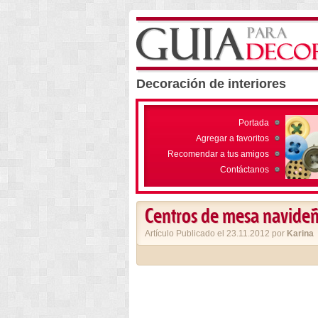
Decoración de interiores
Portada
Agregar a favoritos
Recomendar a tus amigos
Contáctanos
Centros de mesa navide
Artículo Publicado el 23.11.2012 por
Karina