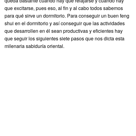
queda bastante cuándo hay que relajarse y cuándo hay
que excitarse, pues eso, al fin y al cabo todos sabemos
para qué sirve un dormitorio. Para conseguir un buen feng
shui en el dormitorio y así conseguir que las actividades
que desarrollen en él sean productivas y eficientes hay
que seguir los siguientes siete pasos que nos dicta esta
milenaria sabiduría oriental.