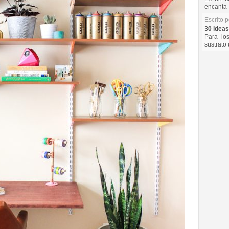
encanta 
Escrito 
30 ideas
Para lo
sustrato 