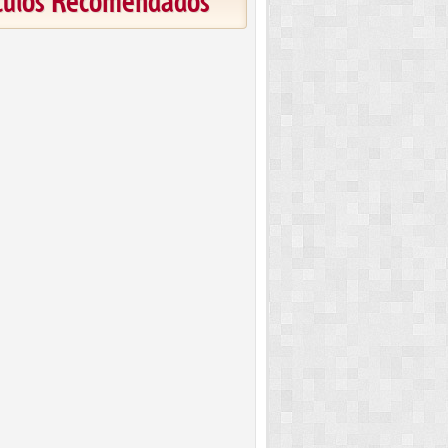
ículos Recomendados