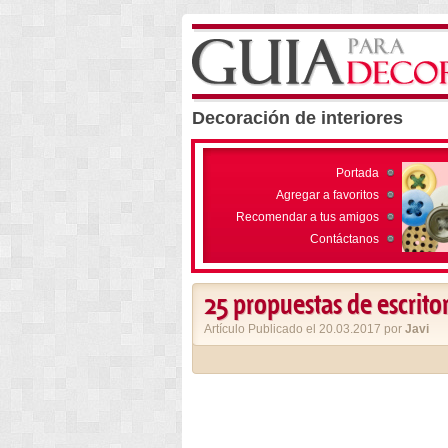
Decoración de interiores
Portada
Agregar a favoritos
Recomendar a tus amigos
Contáctanos
25 propuestas de escritor
Artículo Publicado el 20.03.2017 por
Javi