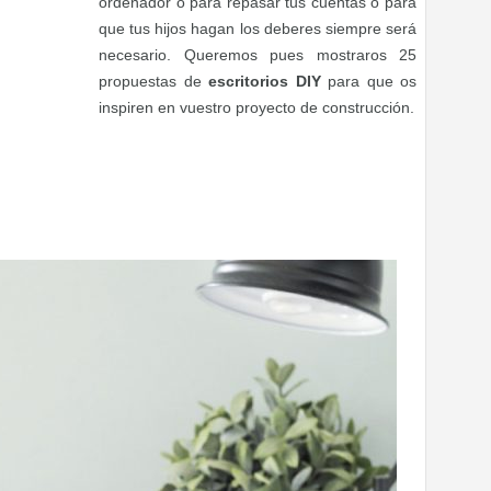
ordenador o para repasar tus cuentas o para
que tus hijos hagan los deberes siempre será
necesario. Queremos pues mostraros 25
propuestas de
escritorios DIY
para que os
inspiren en vuestro proyecto de construcción.