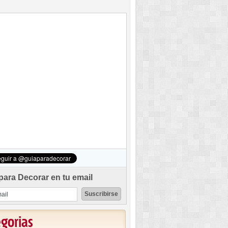
para Decorar en tu email
egorias