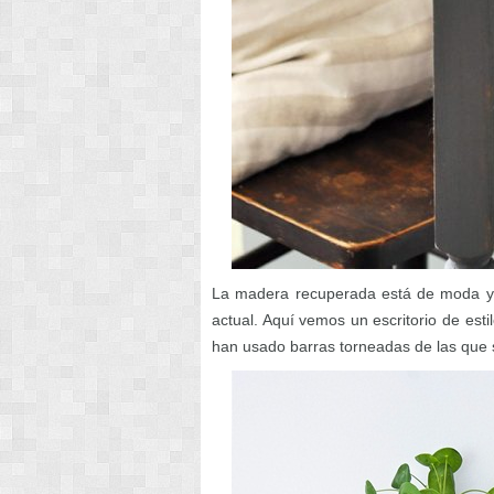
La madera recuperada está de moda y c
actual. Aquí vemos un escritorio de est
han usado barras torneadas de las que s